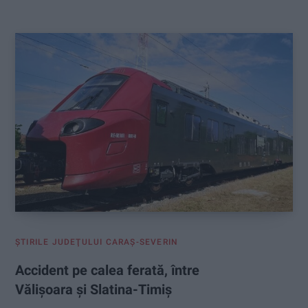
:
ŞTIRILE JUDEŢULUI CARAŞ-SEVERIN
Accident pe calea ferată, între
Vălișoara și Slatina-Timiș