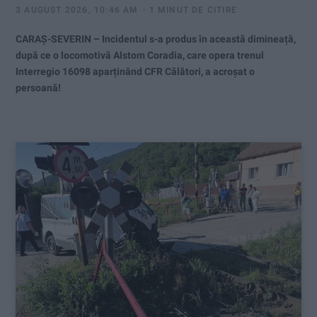
3 AUGUST 2026, 10:46 AM
1 MINUT DE CITIRE
CARAȘ-SEVERIN – Incidentul s-a produs în această dimineață,
după ce o locomotivă Alstom Coradia, care opera trenul
Interregio 16098 aparținând CFR Călători, a acroșat o
persoană!