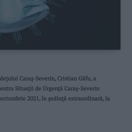
ţului Caraş-Severin, Cristian Gâfu, a
entru Situaţii de Urgenţă Caraş-Severin
1 octombrie 2021, în şedinţă extraordinară, la