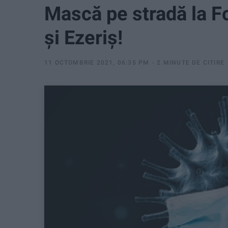
Mască pe stradă la Fo
şi Ezeriş!
11 OCTOMBRIE 2021, 06:35 PM
2 MINUTE DE CITIRE