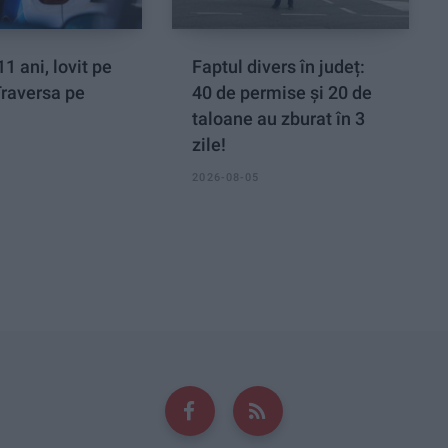
11 ani, lovit pe
Faptul divers în județ:
Traversa pe
40 de permise și 20 de
taloane au zburat în 3
zile!
2026-08-05