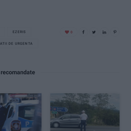
EZERIS
0
UATII DE URGENTA
e recomandate