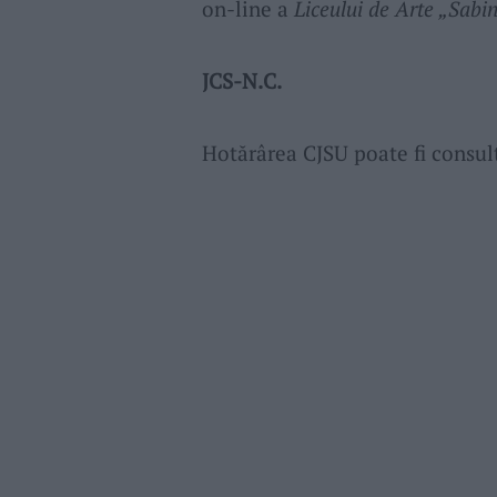
on-line a
Liceului de Arte „Sabi
JCS-N.C.
Hotărârea CJSU poate fi consu