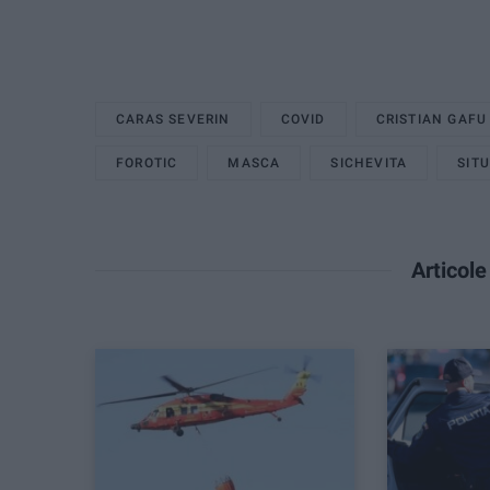
CARAS SEVERIN
COVID
CRISTIAN GAFU
FOROTIC
MASCA
SICHEVITA
SIT
Articol