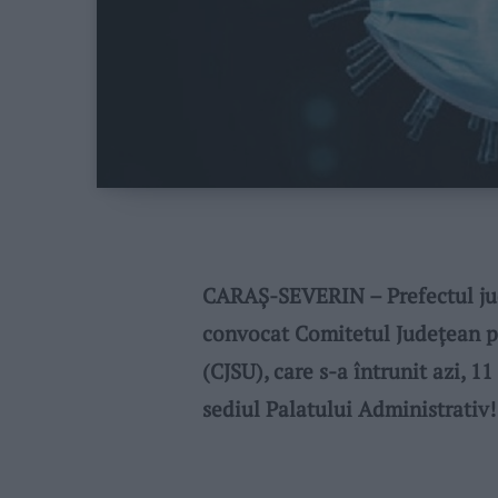
CARAŞ-SEVERIN – Prefectul jude
convocat Comitetul Judeţean p
(CJSU), care s-a întrunit azi, 1
sediul Palatului Administrativ!