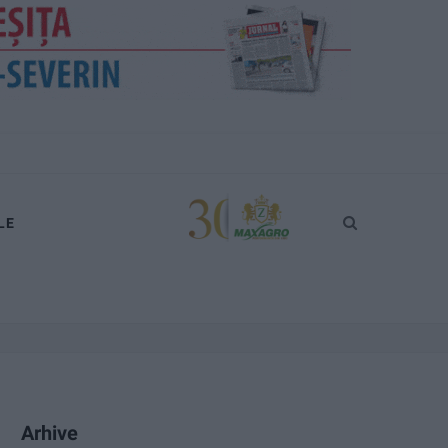
LE
Arhive