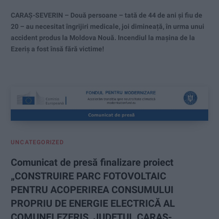
CARAȘ-SEVERIN – Două persoane – tată de 44 de ani și fiu de
20 – au necesitat îngrijiri medicale, joi dimineață, în urma unui
accident produs la Moldova Nouă. Incendiul la mașina de la
Ezeriș a fost însă fără victime!
UNCATEGORIZED
Comunicat de presă finalizare proiect
„CONSTRUIRE PARC FOTOVOLTAIC
PENTRU ACOPERIREA CONSUMULUI
PROPRIU DE ENERGIE ELECTRICĂ AL
COMUNEI EZERIŞ, JUDEȚUL CARAŞ-