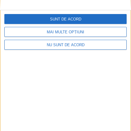
SUNT DE ACORD
ANUNŢ OPRIRE APĂ ÎN BOCȘA
MAI MULTE OPȚIUNI
2026-08-07
NU SUNT DE ACORD