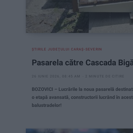
ŞTIRILE JUDEŢULUI CARAŞ-SEVERIN
Pasarela către Cascada Bigă
26 IUNIE 2026, 08:45 AM
2 MINUTE DE CITIRE
BOZOVICI – Lucrările la noua pasarelă destinată 
o etapă avansată, constructorii lucrând în aces
balustradelor!