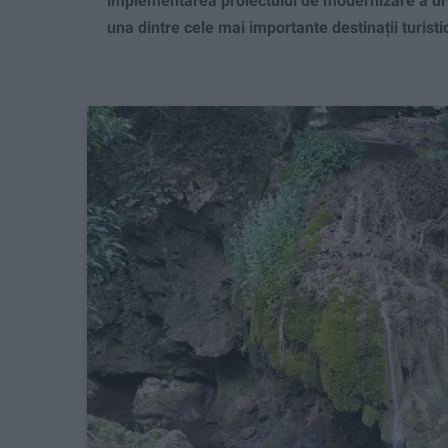
implementarea proiectului de modernizare a dru
una dintre cele mai importante destinații turist