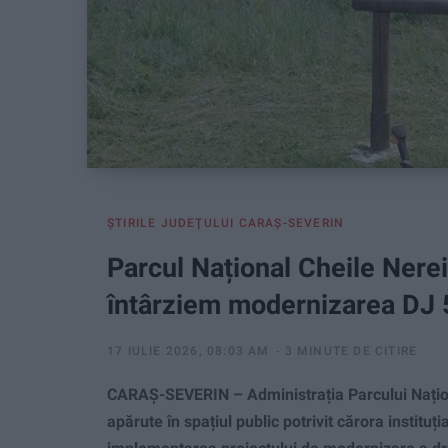
ŞTIRILE JUDEŢULUI CARAŞ-SEVERIN
Parcul Național Cheile Nerei
întârziem modernizarea DJ 
17 IULIE 2026, 08:03 AM
3 MINUTE DE CITIRE
CARAȘ-SEVERIN – Administrația Parcului Națion
apărute în spațiul public potrivit cărora instituți