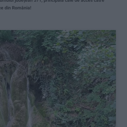
mului județean 571, principala cale de acces către
ice din România!