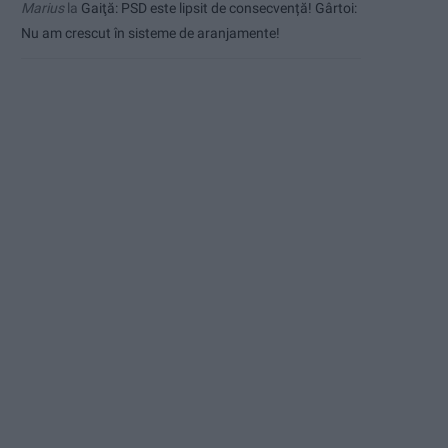
Marius
la
Gaiţă: PSD este lipsit de consecvență! Gârtoi:
Nu am crescut în sisteme de aranjamente!