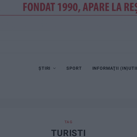
ȘTIRI
SPORT
INFORMAŢII (IN)UTI
TAG
TURISTI