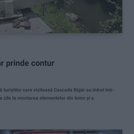
r prinde contur
turiștilor care vizitează Cascada Bigăr au intrat într-
te zile la montarea elementelor din lemn și a