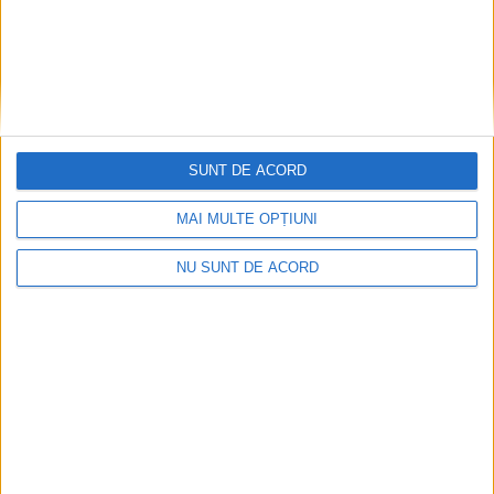
SUNT DE ACORD
MAI MULTE OPȚIUNI
NU SUNT DE ACORD
ANUNŢ OPRIRE APĂ ÎN BOCȘA
2026-08-07