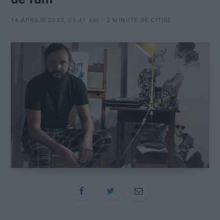
:
14 APRILIE 2022, 05:41 AM
2 MINUTE DE CITIRE