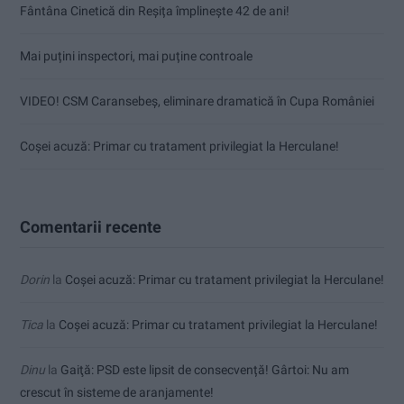
Fântâna Cinetică din Reșița împlinește 42 de ani!
Mai puțini inspectori, mai puține controale
VIDEO! CSM Caransebeș, eliminare dramatică în Cupa României
Coșei acuză: Primar cu tratament privilegiat la Herculane!
Comentarii recente
Dorin
la
Coșei acuză: Primar cu tratament privilegiat la Herculane!
Tica
la
Coșei acuză: Primar cu tratament privilegiat la Herculane!
Dinu
la
Gaiţă: PSD este lipsit de consecvență! Gârtoi: Nu am
crescut în sisteme de aranjamente!