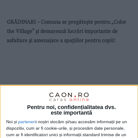
GRĂDINARI – Comuna se pregătește pentru „Color
the Village“ și demarează lucrări importante de
asfaltare și amenajare a spațiilor pentru copii!
Pentru noi, confidențialitatea dvs.
este importantă
Noi și
parteneri
i noștri stocăm și/sau accesăm informații pe un
dispozitiv, cum ar fi cookie-urile, și procesăm date personale,
cum ar fi identificatori unici și informații standard trimise de un