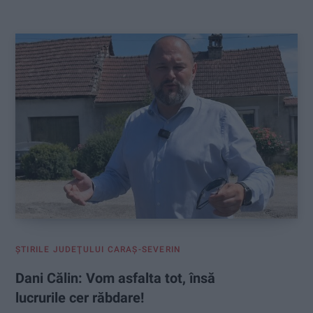
:
ŞTIRILE JUDEŢULUI CARAŞ-SEVERIN
Dani Călin: Vom asfalta tot, însă
lucrurile cer răbdare!