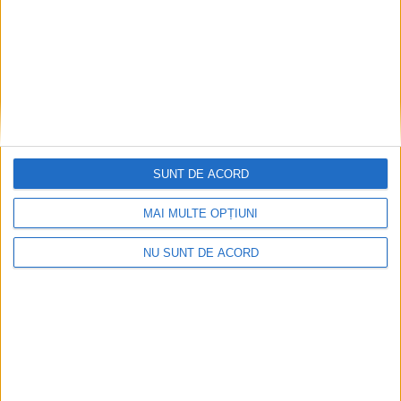
SUNT DE ACORD
MAI MULTE OPȚIUNI
NU SUNT DE ACORD
ANUNŢ OPRIRE APĂ ÎN BOCȘA
2026-08-07