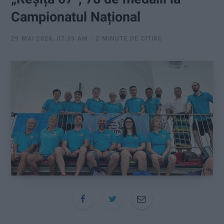
:
Campionatul Național
29 MAI 2026, 07:59 AM
2 MINUTE DE CITIRE