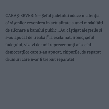
CARAȘ-SEVERIN – Șeful județului aduce în atenția
cărășenilor revenirea în actualitate a unei modalități
de sifonare a banului public. „Au câștigat alegerile și
s-au apucat de treabă!“, a exclamat, ironic, șeful
județului, vizavi de unii reprezentanți ai social-
democraților care s-au apucat, chipurile, de reparat
drumuri care n-ar fi trebuit reparate!