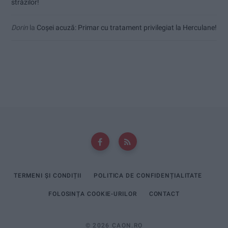
străzilor!
Dorin
la
Coșei acuză: Primar cu tratament privilegiat la Herculane!
TERMENI ȘI CONDIȚII
POLITICA DE CONFIDENȚIALITATE
FOLOSINȚA COOKIE-URILOR
CONTACT
© 2026 CAON.RO