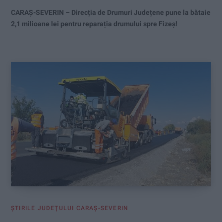
CARAȘ-SEVERIN – Direcția de Drumuri Județene pune la bătaie
2,1 milioane lei pentru reparația drumului spre Fizeș!
ŞTIRILE JUDEŢULUI CARAŞ-SEVERIN