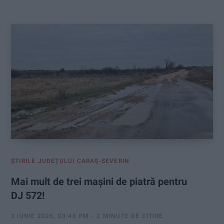
:
ŞTIRILE JUDEŢULUI CARAŞ-SEVERIN
Mai mult de trei mașini de piatră pentru
DJ 572!
3 IUNIE 2026, 03:48 PM
2 MINUTE DE CITIRE