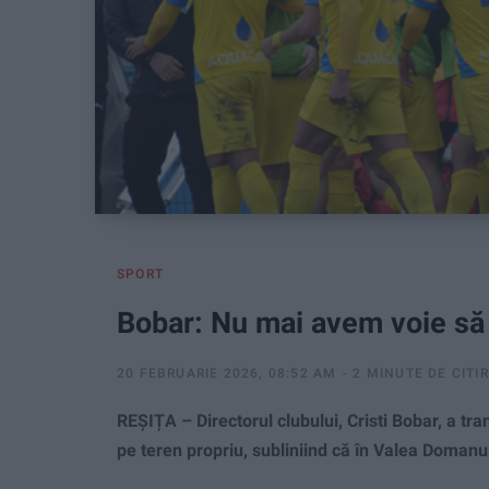
SPORT
Bobar: Nu mai avem voie să
20 FEBRUARIE 2026, 08:52 AM
2 MINUTE DE CITI
REȘIȚA – Directorul clubului, Cristi Bobar, a t
pe teren propriu, subliniind că în Valea Domanu