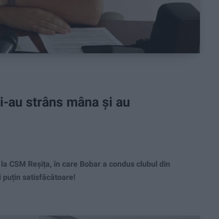
i-au strâns mâna și au
 la CSM Reșița, în care Bobar a condus clubul din
 puțin satisfăcătoare!