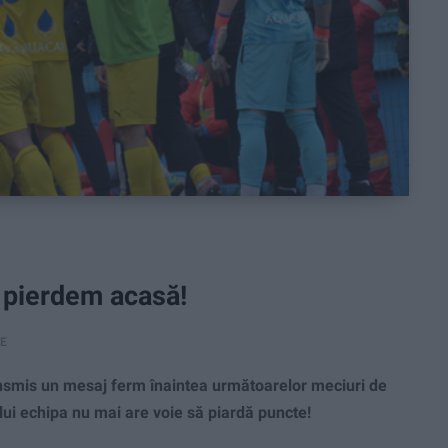
 pierdem acasă!
RE
ransmis un mesaj ferm înaintea următoarelor meciuri de
lui echipa nu mai are voie să piardă puncte!