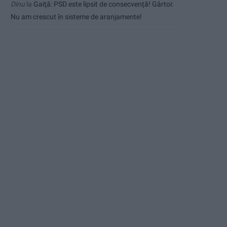
Dinu
la
Gaiţă: PSD este lipsit de consecvență! Gârtoi:
Nu am crescut în sisteme de aranjamente!