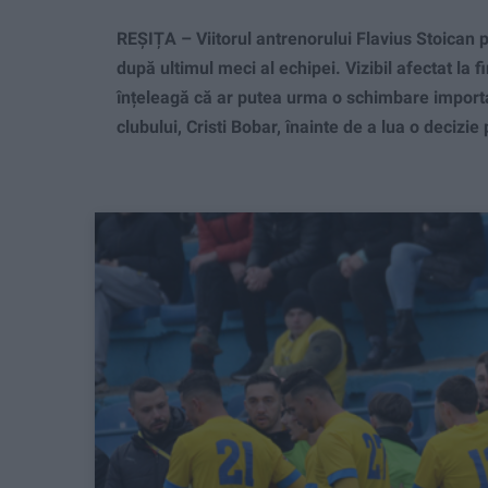
REȘIȚA – Viitorul antrenorului Flavius Stoican 
după ultimul meci al echipei. Vizibil afectat la f
înțeleagă că ar putea urma o schimbare importa
clubului, Cristi Bobar, înainte de a lua o decizie 