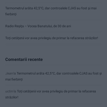
Termometrul arăta 42,5°C, dar controalele CJAS au fost și mai
fierbinți
Radio Reșița – Vocea Banatului, de 30 de ani
Toți cetățenii vor avea privilegiu de primar la refacerea străzilor!
Comentarii recente
Jean
la
Termometrul arăta 42,5°C, dar controalele CJAS au fost și
mai fierbinți
uctm
la
Toți cetățenii vor avea privilegiu de primar la refacerea
străzilor!