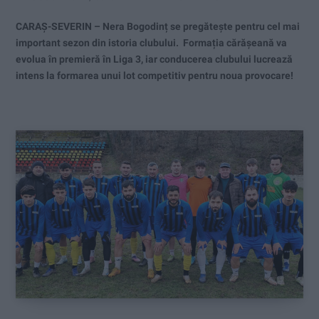
CARAȘ-SEVERIN – Nera Bogodinț se pregătește pentru cel mai
important sezon din istoria clubului. Formația cărășeană va
evolua în premieră în Liga 3, iar conducerea clubului lucrează
intens la formarea unui lot competitiv pentru noua provocare!