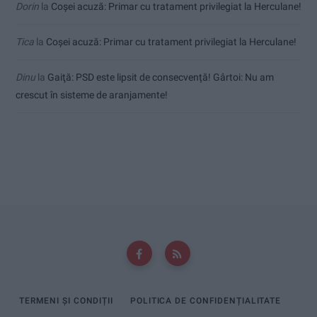
Dorin
la
Coșei acuză: Primar cu tratament privilegiat la Herculane!
Tica
la
Coșei acuză: Primar cu tratament privilegiat la Herculane!
Dinu
la
Gaiţă: PSD este lipsit de consecvență! Gârtoi: Nu am
crescut în sisteme de aranjamente!
TERMENI ȘI CONDIȚII
POLITICA DE CONFIDENȚIALITATE