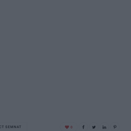
CT SEMNAT
0