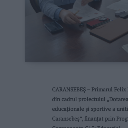
CARANSEBEȘ – Primarul Felix B
din cadrul proiectului „Dotare
educaționale și sportive a uni
Caransebeș”, finanțat prin Prog