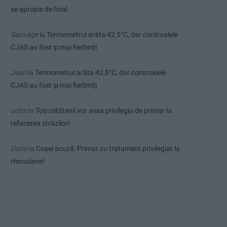
se apropie de final
Sauvage
la
Termometrul arăta 42,5°C, dar controalele
CJAS au fost și mai fierbinți
Jean
la
Termometrul arăta 42,5°C, dar controalele
CJAS au fost și mai fierbinți
uctm
la
Toți cetățenii vor avea privilegiu de primar la
refacerea străzilor!
Dorin
la
Coșei acuză: Primar cu tratament privilegiat la
Herculane!