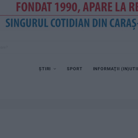
oare?
ȘTIRI
SPORT
INFORMAŢII (IN)UTI