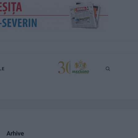
LE
Arhive