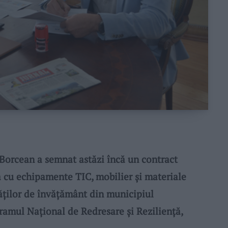
orcean a semnat astăzi încă un contract
a cu echipamente TIC, mobilier și materiale
tăților de învățământ din municipiul
ramul Național de Redresare și Reziliență,