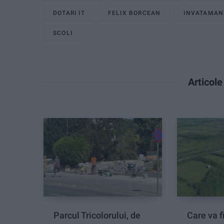
DOTARI IT
FELIX BORCEAN
INVATAMAN
SCOLI
Articol
Parcul Tricolorului, de
Care va fi