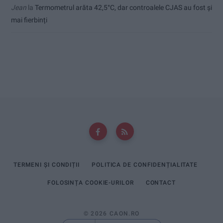
Jean
la
Termometrul arăta 42,5°C, dar controalele CJAS au fost și
mai fierbinți
TERMENI ȘI CONDIȚII
POLITICA DE CONFIDENȚIALITATE
FOLOSINȚA COOKIE-URILOR
CONTACT
© 2026 CAON.RO