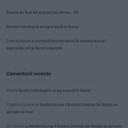
Înainte au fost 44 și-acum au rămas… 50!
Seceta hidrologică se agravează în Banat
Cum arată un automobil bine întreținut în sezonul actual:
siguranță, stil și decizii inspirate
Comentarii recente
Ppa
la
Seceta hidrologică se agravează în Banat
Pojejena forever
la
Modernizarea Fântânii Cinetice din Reșița se
apropie de final
Ex-Tinctor
la
Modernizarea Fântânii Cinetice din Reșița se apropie