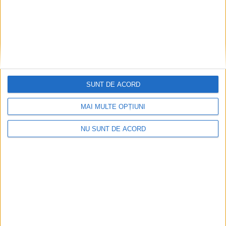
SUNT DE ACORD
MAI MULTE OPȚIUNI
NU SUNT DE ACORD
ANUNŢ OPRIRE APĂ ÎN BOCȘA
2026-08-07