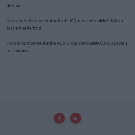
de final
Sauvage
la
Termometrul arăta 42,5°C, dar controalele CJAS au
fost și mai fierbinți
Jean
la
Termometrul arăta 42,5°C, dar controalele CJAS au fost și
mai fierbinți