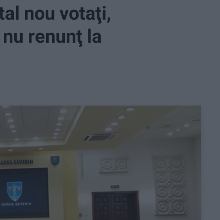
al nou votaţi,
 nu renunţ la