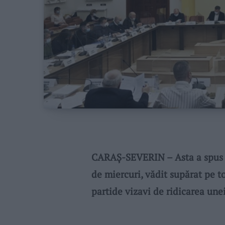
CARAŞ-SEVERIN – Asta a spus p
de miercuri, vădit supărat pe to
partide vizavi de ridicarea unei 