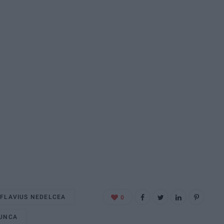
FLAVIUS NEDELCEA
0
UNCA