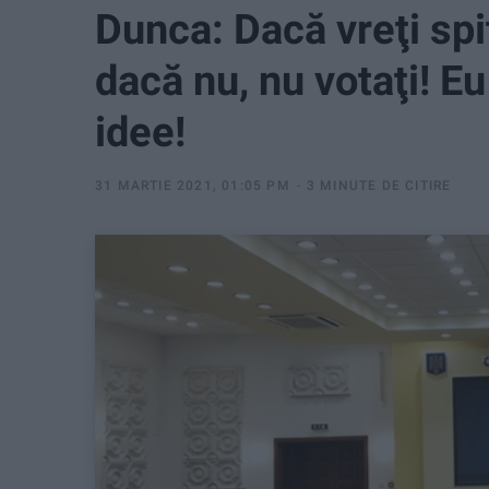
Dunca: Dacă vreţi spit
dacă nu, nu votaţi! Eu
idee!
31 MARTIE 2021, 01:05 PM
3 MINUTE DE CITIRE