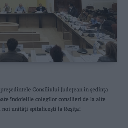
reşedintele Consiliului Judeţean în şedinţa
ate îndoielile colegilor consilieri de la alte
noi unităţi spitaliceşti la Reșița!