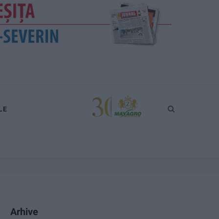
LE
Arhive