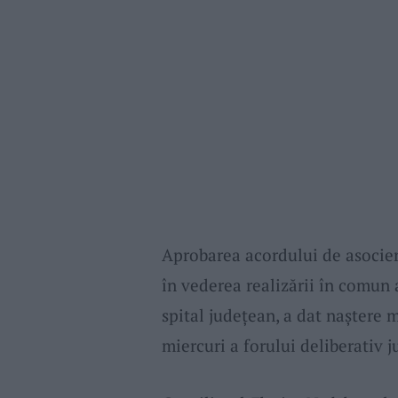
Aprobarea acordului de asocie
în vederea realizării în comun 
spital judeţean, a dat naştere 
miercuri a forului deliberativ 