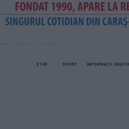
, recepționat
ȘTIRI
SPORT
INFORMAŢII (IN)UTI