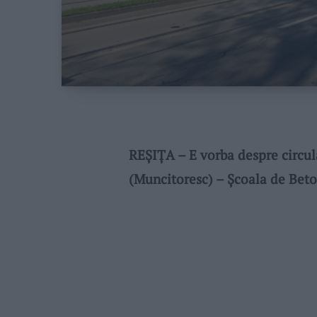
REŞIŢA – E vorba despre circul
(Muncitoresc) – Şcoala de Beto