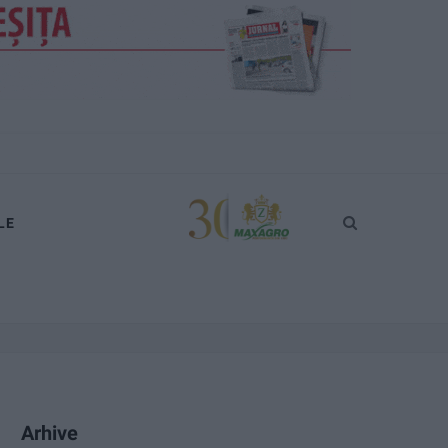
LE
Arhive