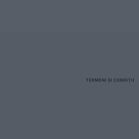
TERMENI ȘI CONDIȚII