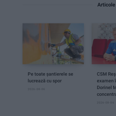
Articol
Pe toate șantierele se
CSM Reși
lucrează cu spor
examen î
Dorinel 
2026-08-06
concentra
2026-08-06