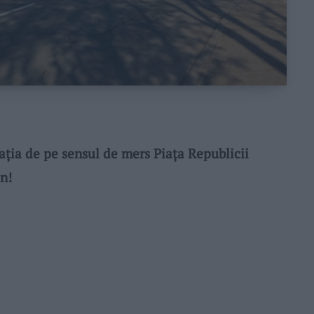
aţia de pe sensul de mers Piaţa Republicii
n!