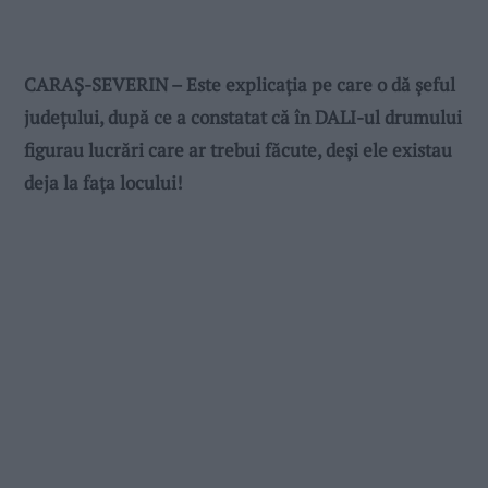
CARAȘ-SEVERIN – Este explicația pe care o dă șeful
județului, după ce a constatat că în DALI-ul drumului
figurau lucrări care ar trebui făcute, deși ele existau
deja la fața locului!