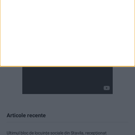
Articole recente
Ultimul bloc de locuințe sociale din Stavila, recepționat