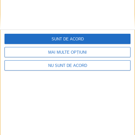
SUNT DE ACORD
MAI MULTE OPȚIUNI
ANUNŢ OPRIRE APĂ ÎN BOCȘA
NU SUNT DE ACORD
2026-08-07