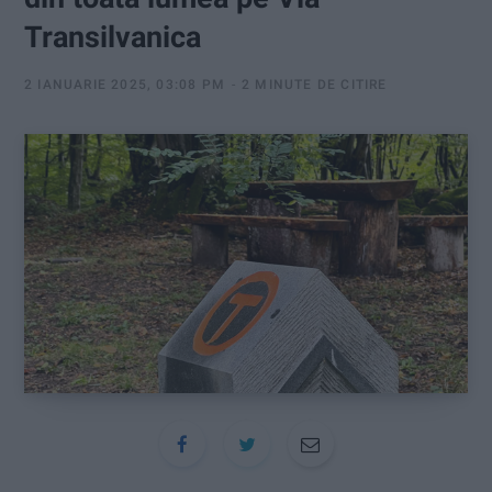
:
Transilvanica
2 IANUARIE 2025, 03:08 PM
2 MINUTE DE CITIRE