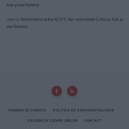
fost și mai fierbinți
Jean
la
Termometrul arăta 42,5°C, dar controalele CJAS au fost și
mai fierbinți
TERMENI ȘI CONDIȚII
POLITICA DE CONFIDENȚIALITATE
FOLOSINȚA COOKIE-URILOR
CONTACT