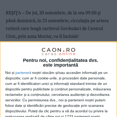
REȘIȚA – De joi, 20 noiembrie, de la ora 09:00 și
până duminică, în 23 noiembrie, circulația pe artera
rutieră care leagă cartierul Govândari de Centrul
Civic, prin zona Mociur, va fi închisă!
„În aceste 4 zile, colegii de la
Direcția pentru
Întreținerea Domeniului Public și Privat
pregătesc
terenul și toarnă stratul final de
asfalt
pe cei
Pentru noi, confidențialitatea dvs.
este importantă
aproximativ 900 metri de carosabil. Această
restricție
Noi și
parteneri
i noștri stocăm și/sau accesăm informații pe un
afectează
traseul Govândari – Centru prin Mociur
, în
dispozitiv, cum ar fi cookie-urile, și procesăm date personale,
ambele sensuri. Vă mulțumim pentru înțelegere și
cum ar fi identificatori unici și informații standard trimise de un
dispozitiv pentru publicitate și conținut personalizate, măsurarea
vă rugăm să vă adaptați traseele în această
reclamelor și a conținutului, cercetarea audienței și dezvoltarea
perioadă.“ precizează
Primăria Reșița
, într-un
serviciilor.
Cu permisiunea dvs., noi și partenerii noștri putem
folosi date și identificări precise de geolocație prin scanarea
comunicat.
dispozitivului. Puteți da clic pentru a vă da acordul cu privire la
JCS-B.P.
prelucrarea realizată de către noi și 1733 partenerii noștri