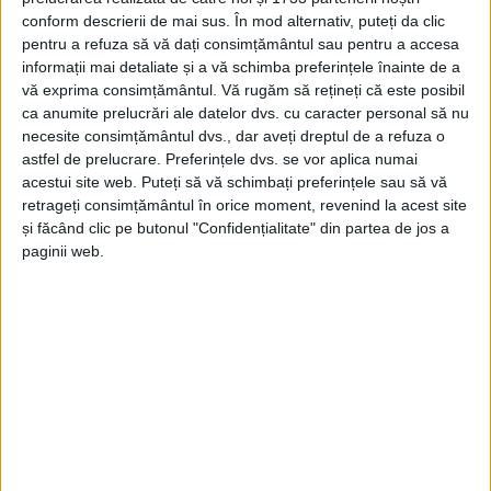
conform descrierii de mai sus. În mod alternativ, puteți da clic
pentru a refuza să vă dați consimțământul sau pentru a accesa
informații mai detaliate și a vă schimba preferințele înainte de a
vă exprima consimțământul.
Vă rugăm să rețineți că este posibil
ca anumite prelucrări ale datelor dvs. cu caracter personal să nu
necesite consimțământul dvs., dar aveți dreptul de a refuza o
astfel de prelucrare. Preferințele dvs. se vor aplica numai
acestui site web. Puteți să vă schimbați preferințele sau să vă
retrageți consimțământul în orice moment, revenind la acest site
și făcând clic pe butonul "Confidențialitate" din partea de jos a
paginii web.