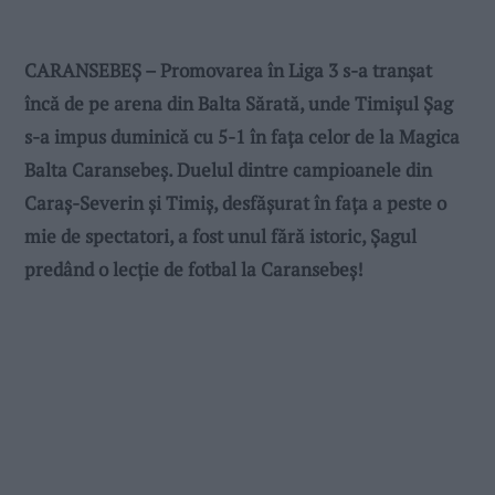
CARANSEBEȘ – Promovarea în Liga 3 s-a tranșat
încă de pe arena din Balta Sărată, unde Timișul Șag
s-a impus duminică cu 5-1 în fața celor de la Magica
Balta Caransebeș. Duelul dintre campioanele din
Caraș-Severin și Timiș, desfășurat în fața a peste o
mie de spectatori, a fost unul fără istoric, Șagul
predând o lecție de fotbal la Caransebeș!