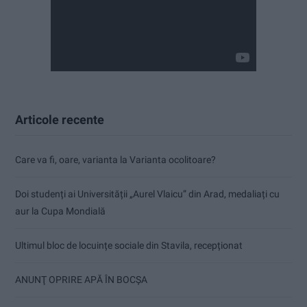
Articole recente
Care va fi, oare, varianta la Varianta ocolitoare?
Doi studenți ai Universității „Aurel Vlaicu” din Arad, medaliați cu
aur la Cupa Mondială
Ultimul bloc de locuințe sociale din Stavila, recepționat
ANUNŢ OPRIRE APĂ ÎN BOCȘA