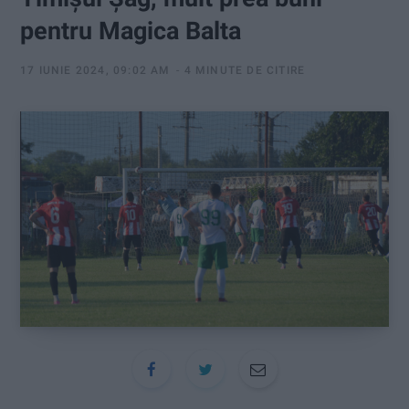
:
pentru Magica Balta
17 IUNIE 2024, 09:02 AM
4 MINUTE DE CITIRE