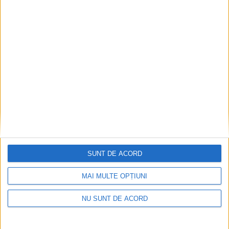
ANUNŢ OPRIRE APĂ ÎN BOCȘA
2026-08-07
SUNT DE ACORD
MAI MULTE OPȚIUNI
NU SUNT DE ACORD