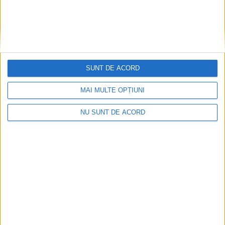
SUNT DE ACORD
MAI MULTE OPȚIUNI
ANUNŢ OPRIRE APĂ ÎN BOCȘA
NU SUNT DE ACORD
2026-08-07