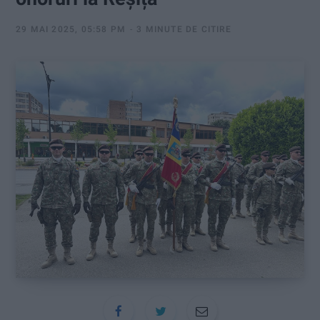
:
29 MAI 2025, 05:58 PM
3 MINUTE DE CITIRE