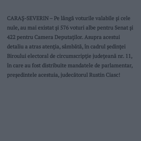
CARAȘ-SEVERIN – Pe lângă voturile valabile și cele
nule, au mai existat și 576 voturi albe pentru Senat și
422 pentru Camera Deputaților. Asupra acestui
detaliu a atras atenția, sâmbătă, în cadrul ședinței
Biroului electoral de circumscripție județeană nr. 11,
în care au fost distribuite mandatele de parlamentar,
președintele acestuia, judecătorul Rustin Ciasc!