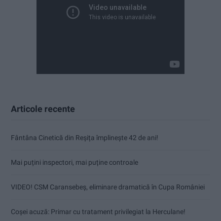
Articole recente
Fântâna Cinetică din Reșița împlinește 42 de ani!
Mai puțini inspectori, mai puține controale
VIDEO! CSM Caransebeș, eliminare dramatică în Cupa României
Coșei acuză: Primar cu tratament privilegiat la Herculane!