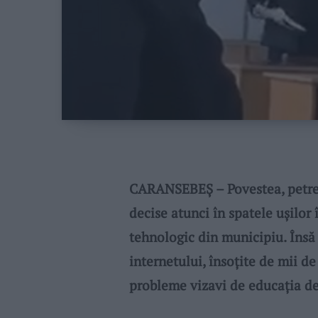
CARANSEBEȘ – Povestea, petrecu
decise atunci în spatele ușilor 
tehnologic din municipiu. Însă
internetului, însoțite de mii de 
probleme vizavi de educația de