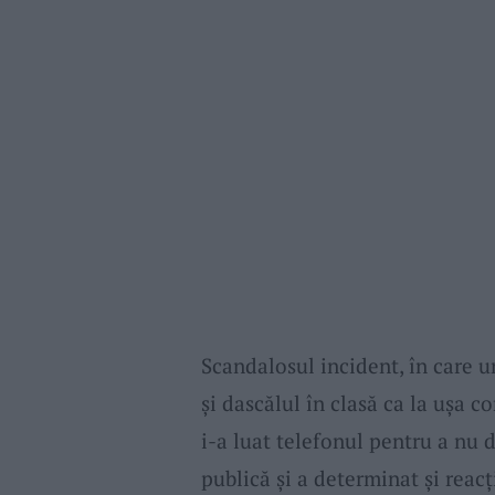
Scandalosul incident, în care 
și dascălul în clasă ca la ușa c
i-a luat telefonul pentru a nu 
publică și a determinat și reacț