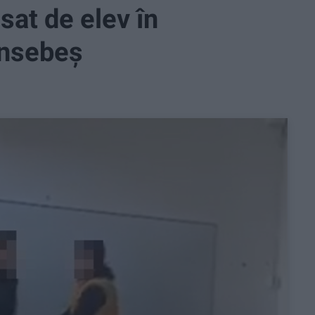
sat de elev în
ansebeș