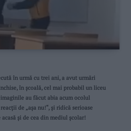
tă în urmă cu trei ani, a avut urmări
închise, în școală, cel mai probabil un liceu
 imaginile au făcut abia acum ocolul
reacții de „așa nu!“, și ridică serioase
 acasă și de cea din mediul școlar!