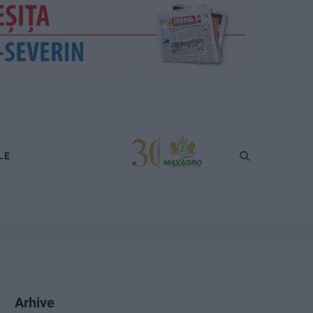
LE
Arhive