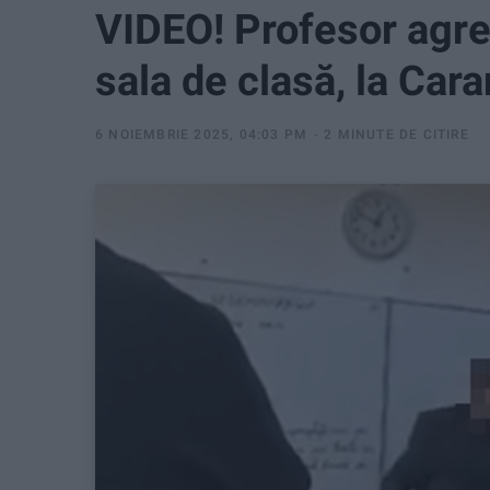
VIDEO! Profesor agre
sala de clasă, la Car
6 NOIEMBRIE 2025, 04:03 PM
2 MINUTE DE CITIRE