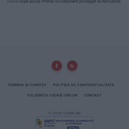
Tica
la
Coșei acuză: Primar cu tratament privilegiat la Herculane!
TERMENI ȘI CONDIȚII
POLITICA DE CONFIDENȚIALITATE
FOLOSINȚA COOKIE-URILOR
CONTACT
© 2026 CAON.RO