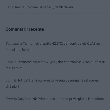
Radio Reșița – Vocea Banatului, de 30 de ani
Comentarii recente
Sauvage
la
Termometrul arăta 42,5°C, dar controalele CJAS au
fost și mai fierbinți
Jean
la
Termometrul arăta 42,5°C, dar controalele CJAS au fost și
mai fierbinți
uctm
la
Toți cetățenii vor avea privilegiu de primar la refacerea
străzilor!
Dorin
la
Coșei acuză: Primar cu tratament privilegiat la Herculane!