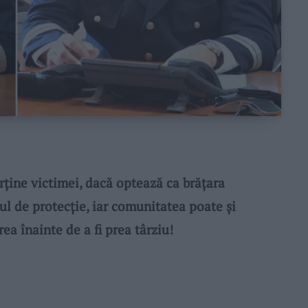
ine victimei, dacă optează ca brățara
ul de protecție, iar comunitatea poate și
rea înainte de a fi prea târziu!