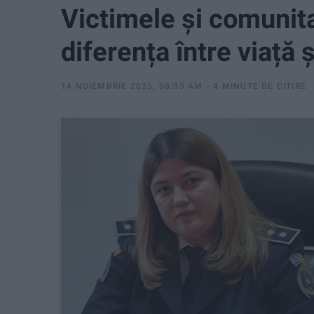
Victimele și comunit
diferența între viață 
14 NOIEMBRIE 2025, 08:35 AM
4 MINUTE DE CITIRE