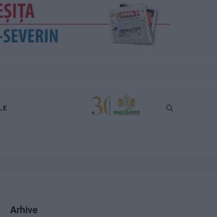
LE
Arhive