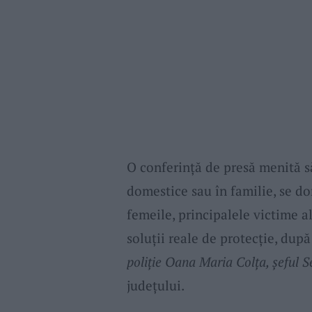
O conferință de presă menită 
domestice sau în familie, se do
femeile, principalele victime a
soluții reale de protecție, dup
poliție Oana Maria Colța, șeful Se
județului.