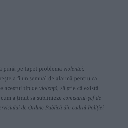
să pună pe tapet problema
violenței,
rește a fi un semnal de alarmă pentru ca
le acestui tip de
violență,
să știe că există
ă cum a ținut să sublinieze
comisarul-șef de
rviciului de Ordine Publică din cadrul Poliției