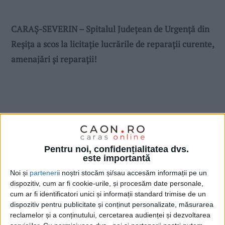
CARAȘ-SEVERIN – Spitalul Județean de Urgență din
Reșița a scos la licitație lucrările de reparații curente,
amenajări și reparații!
Pentru noi, confidențialitatea dvs.
este importantă
Noi și
parteneri
i noștri stocăm și/sau accesăm informații pe un
dispozitiv, cum ar fi cookie-urile, și procesăm date personale,
cum ar fi identificatori unici și informații standard trimise de un
dispozitiv pentru publicitate și conținut personalizate, măsurarea
reclamelor și a conținutului, cercetarea audienței și dezvoltarea