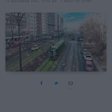
:
14 DECEMBRIE 2023, 10:08 AM
1 MINUT DE CITIRE