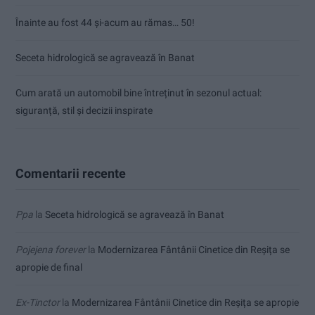
Înainte au fost 44 și-acum au rămas… 50!
Seceta hidrologică se agravează în Banat
Cum arată un automobil bine întreținut în sezonul actual:
siguranță, stil și decizii inspirate
Comentarii recente
Ppa
la
Seceta hidrologică se agravează în Banat
Pojejena forever
la
Modernizarea Fântânii Cinetice din Reșița se
apropie de final
Ex-Tinctor
la
Modernizarea Fântânii Cinetice din Reșița se apropie