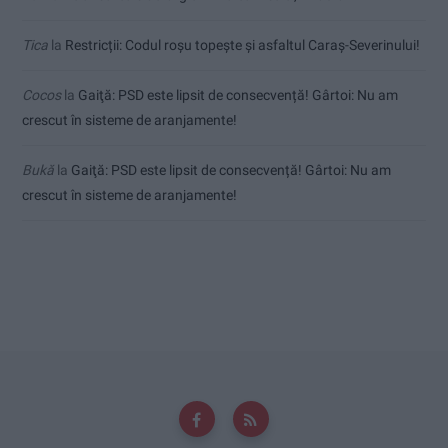
Tica
la
Restricții: Codul roșu topește și asfaltul Caraș-Severinului!
Cocos
la
Gaiţă: PSD este lipsit de consecvență! Gârtoi: Nu am
crescut în sisteme de aranjamente!
Bukă
la
Gaiţă: PSD este lipsit de consecvență! Gârtoi: Nu am
crescut în sisteme de aranjamente!