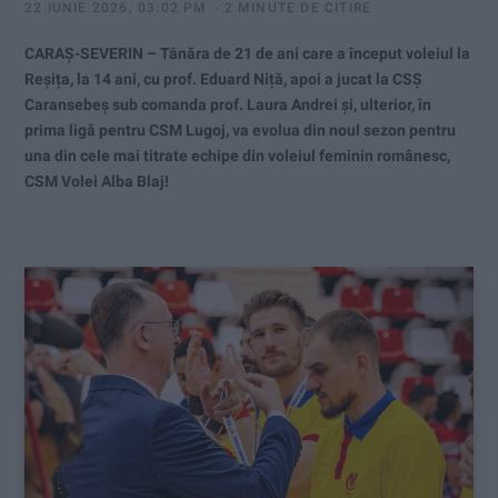
22 IUNIE 2026, 03:02 PM
2 MINUTE DE CITIRE
CARAȘ-SEVERIN – Tânăra de 21 de ani care a început voleiul la
Reșița, la 14 ani, cu prof. Eduard Niță, apoi a jucat la CSȘ
Caransebeș sub comanda prof. Laura Andrei și, ulterior, în
prima ligă pentru CSM Lugoj, va evolua din noul sezon pentru
una din cele mai titrate echipe din voleiul feminin românesc,
CSM Volei Alba Blaj!