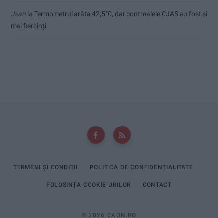
Jean
la
Termometrul arăta 42,5°C, dar controalele CJAS au fost și
mai fierbinți
TERMENI ȘI CONDIȚII
POLITICA DE CONFIDENȚIALITATE
FOLOSINȚA COOKIE-URILOR
CONTACT
© 2026 CAON.RO