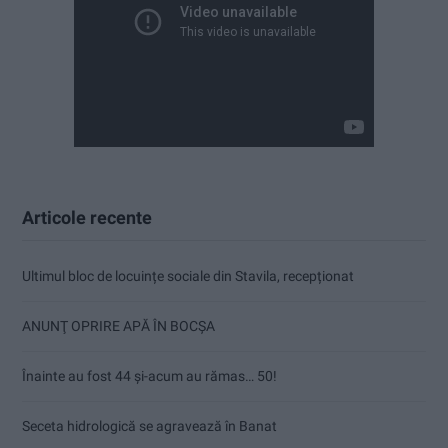
Articole recente
Ultimul bloc de locuințe sociale din Stavila, recepționat
ANUNŢ OPRIRE APĂ ÎN BOCȘA
Înainte au fost 44 și-acum au rămas… 50!
Seceta hidrologică se agravează în Banat