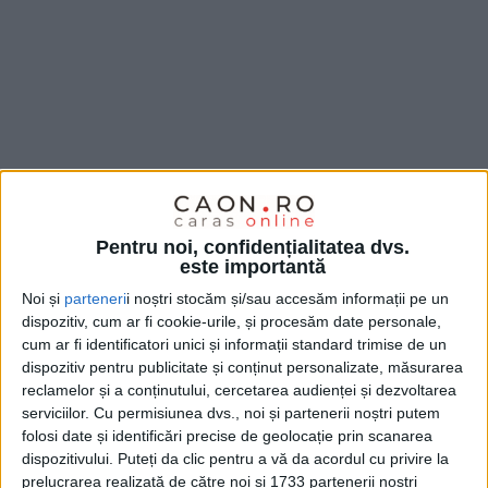
Pentru noi, confidențialitatea dvs.
este importantă
Noi și
parteneri
i noștri stocăm și/sau accesăm informații pe un
dispozitiv, cum ar fi cookie-urile, și procesăm date personale,
cum ar fi identificatori unici și informații standard trimise de un
dispozitiv pentru publicitate și conținut personalizate, măsurarea
reclamelor și a conținutului, cercetarea audienței și dezvoltarea
serviciilor.
Cu permisiunea dvs., noi și partenerii noștri putem
folosi date și identificări precise de geolocație prin scanarea
dispozitivului. Puteți da clic pentru a vă da acordul cu privire la
prelucrarea realizată de către noi și 1733 partenerii noștri