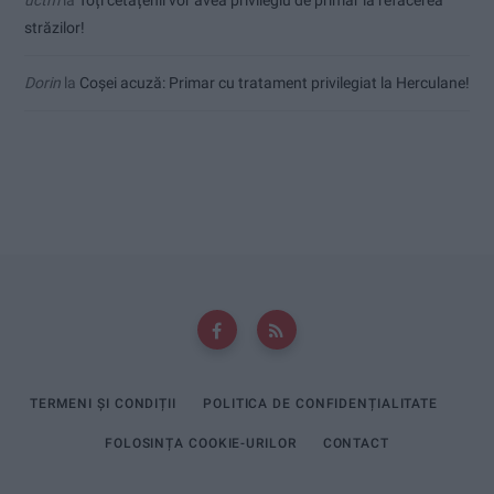
străzilor!
Dorin
la
Coșei acuză: Primar cu tratament privilegiat la Herculane!
TERMENI ȘI CONDIȚII
POLITICA DE CONFIDENȚIALITATE
FOLOSINȚA COOKIE-URILOR
CONTACT