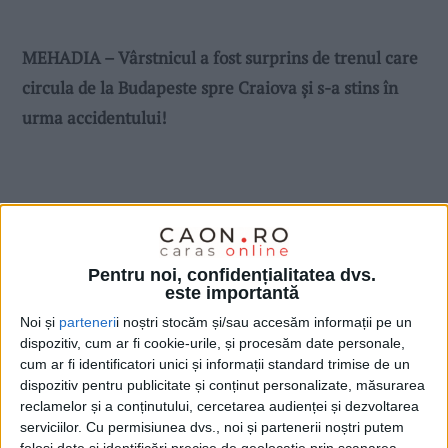
MEHADIA – Vârstnicul a fost surprins de trenul care
circula de la Budapeste spre Craiova și s-a stins în
urma accidentului!
Pentru noi, confidențialitatea dvs.
este importantă
Noi și
parteneri
i noștri stocăm și/sau accesăm informații pe un
dispozitiv, cum ar fi cookie-urile, și procesăm date personale,
cum ar fi identificatori unici și informații standard trimise de un
dispozitiv pentru publicitate și conținut personalizate, măsurarea
reclamelor și a conținutului, cercetarea audienței și dezvoltarea
serviciilor.
Cu permisiunea dvs., noi și partenerii noștri putem