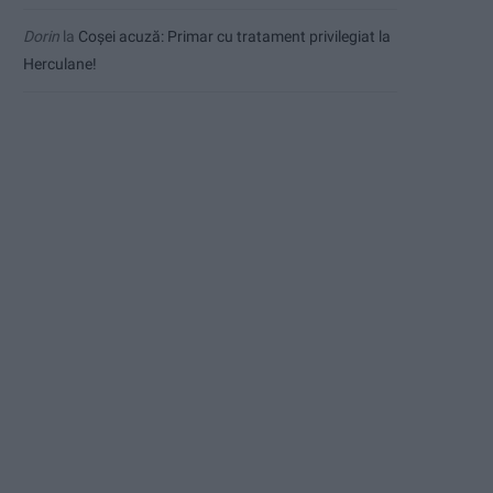
Dorin
la
Coșei acuză: Primar cu tratament privilegiat la
Herculane!