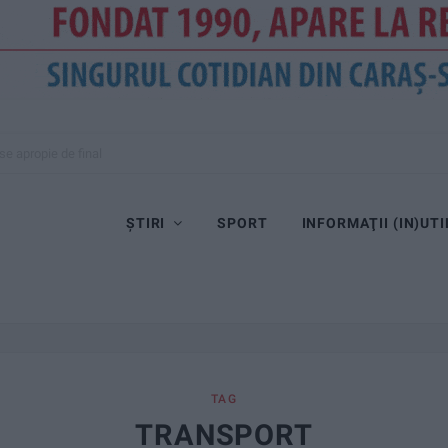
se apropie de final
ȘTIRI
SPORT
INFORMAŢII (IN)UTI
TAG
TRANSPORT