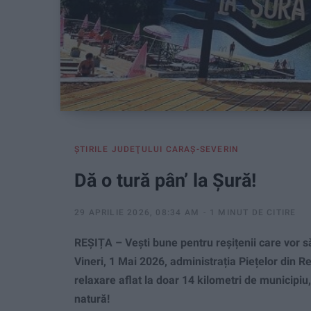
ŞTIRILE JUDEŢULUI CARAŞ-SEVERIN
Dă o tură pân’ la Șură!
29 APRILIE 2026, 08:34 AM
1 MINUT DE CITIRE
REȘIȚA – Vești bune pentru reșițenii care vor s
Vineri, 1 Mai 2026, administrația Piețelor din R
relaxare aflat la doar 14 kilometri de municipiu
natură!