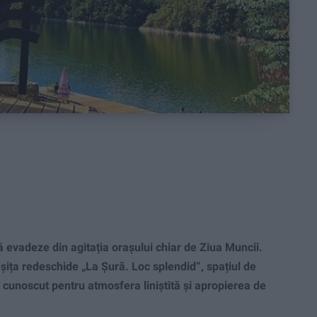
ă evadeze din agitația orașului chiar de Ziua Muncii.
eșița redeschide „La Șură. Loc splendid“, spațiul de
, cunoscut pentru atmosfera liniștită și apropierea de