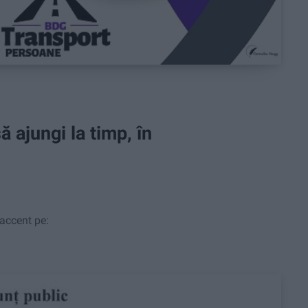
 ajungi la timp, în
accent pe: