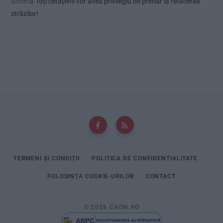
uctm
la
Toți cetățenii vor avea privilegiu de primar la refacerea
străzilor!
TERMENI ȘI CONDIȚII
POLITICA DE CONFIDENȚIALITATE
FOLOSINȚA COOKIE-URILOR
CONTACT
© 2026 CAON.RO