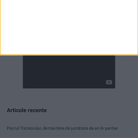
Articole recente
Parcul Tricolorului, de mai bine de jumătate de an în șantier