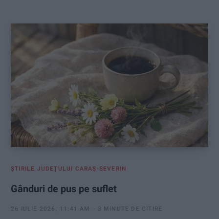
:
ŞTIRILE JUDEŢULUI CARAŞ-SEVERIN
Gânduri de pus pe suflet
26 IULIE 2026, 11:41 AM
3 MINUTE DE CITIRE