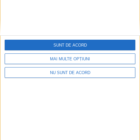
v
e
SUNT DE ACORD
MAI MULTE OPȚIUNI
NU SUNT DE ACORD