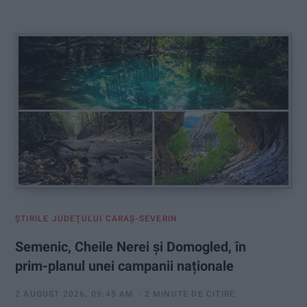
:
ŞTIRILE JUDEŢULUI CARAŞ-SEVERIN
Semenic, Cheile Nerei și Domogled, în
prim-planul unei campanii naționale
2 AUGUST 2026, 09:45 AM
2 MINUTE DE CITIRE