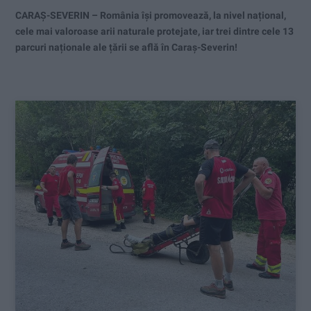
CARAȘ-SEVERIN – România își promovează, la nivel național,
cele mai valoroase arii naturale protejate, iar trei dintre cele 13
parcuri naționale ale țării se află în Caraș-Severin!