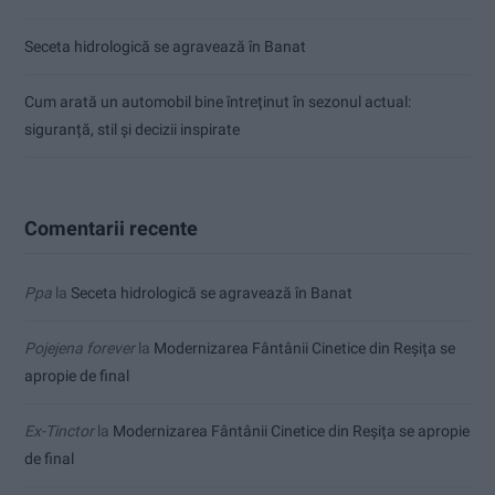
Seceta hidrologică se agravează în Banat
Cum arată un automobil bine întreținut în sezonul actual:
siguranță, stil și decizii inspirate
Comentarii recente
Ppa
la
Seceta hidrologică se agravează în Banat
Pojejena forever
la
Modernizarea Fântânii Cinetice din Reșița se
apropie de final
Ex-Tinctor
la
Modernizarea Fântânii Cinetice din Reșița se apropie
de final