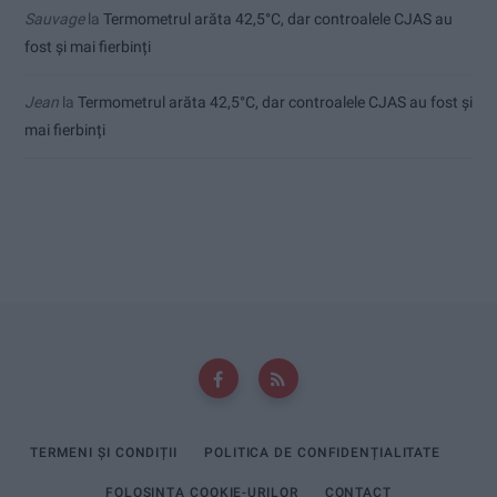
Sauvage
la
Termometrul arăta 42,5°C, dar controalele CJAS au
fost și mai fierbinți
Jean
la
Termometrul arăta 42,5°C, dar controalele CJAS au fost și
mai fierbinți
TERMENI ȘI CONDIȚII
POLITICA DE CONFIDENȚIALITATE
FOLOSINȚA COOKIE-URILOR
CONTACT