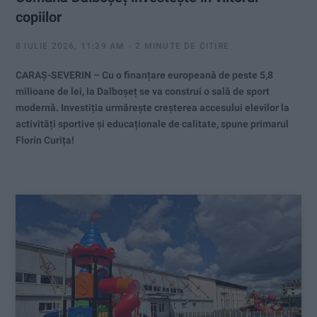
copiilor
8 IULIE 2026, 11:39 AM
2 MINUTE DE CITIRE
CARAȘ-SEVERIN – Cu o finanțare europeană de peste 5,8
milioane de lei, la Dalboșeț se va construi o sală de sport
modernă. Investiția urmărește creșterea accesului elevilor la
activități sportive și educaționale de calitate, spune primarul
Florin Curița!