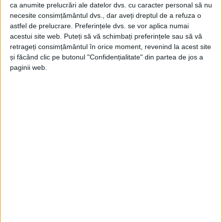
ca anumite prelucrări ale datelor dvs. cu caracter personal să nu
necesite consimțământul dvs., dar aveți dreptul de a refuza o
astfel de prelucrare. Preferințele dvs. se vor aplica numai
acestui site web. Puteți să vă schimbați preferințele sau să vă
retrageți consimțământul în orice moment, revenind la acest site
și făcând clic pe butonul "Confidențialitate" din partea de jos a
paginii web.
ŞTIRILE JUDEŢULUI CARAŞ-SEVERIN
Tur ghidat în situl de la Pojejena
30 APRILIE 2026, 09:11 AM
2 MINUTE DE CITIRE
POJEJENA – Susținută de arheologii Muzeului Banatului
Montan, activitatea li s-a adresat elevilor Școlii Gimnaziale