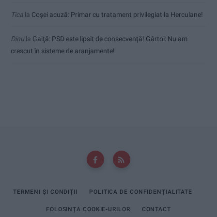
Tica
la
Coșei acuză: Primar cu tratament privilegiat la Herculane!
Dinu
la
Gaiţă: PSD este lipsit de consecvență! Gârtoi: Nu am
crescut în sisteme de aranjamente!
TERMENI ȘI CONDIȚII
POLITICA DE CONFIDENȚIALITATE
FOLOSINȚA COOKIE-URILOR
CONTACT