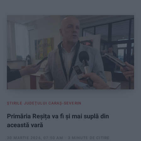
:
ŞTIRILE JUDEŢULUI CARAŞ-SEVERIN
Primăria Reșița va fi și mai suplă din
această vară
30 MARTIE 2026, 07:50 AM
3 MINUTE DE CITIRE