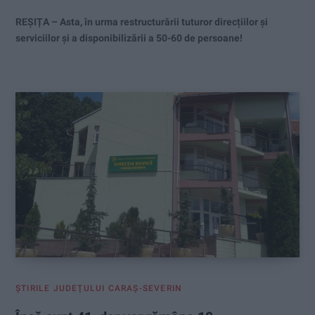
REȘIȚA – Asta, în urma restructurării tuturor direcțiilor și
serviciilor și a disponibilizării a 50-60 de persoane!
ŞTIRILE JUDEŢULUI CARAŞ-SEVERIN