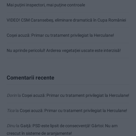
Mai puțini inspectori, mai puține controale
VIDEO! CSM Caransebeș, eliminare dramatică în Cupa României
Coșei acuză: Primar cu tratament privilegiat la Herculane!
Nu aprinde pericolul! Arderea vegetației uscate este interzisă!
Comentarii recente
Dorin
la
Coșei acuză: Primar cu tratament privilegiat la Herculane!
Tica
la
Coșei acuză: Primar cu tratament privilegiat la Herculane!
Dinu
la
Gaiţă: PSD este lipsit de consecvență! Gârtoi: Nu am
crescut în sisteme de aranjamente!