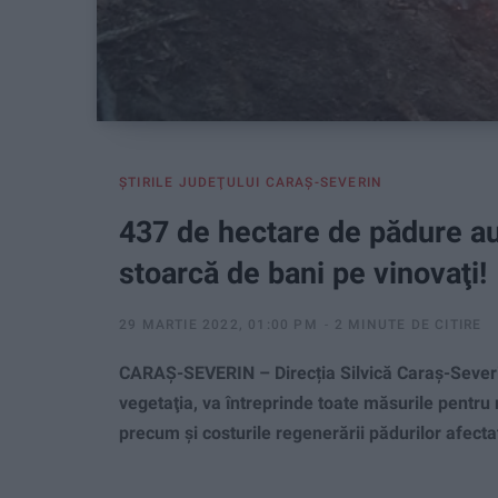
ŞTIRILE JUDEŢULUI CARAŞ-SEVERIN
437 de hectare de pădure au
stoarcă de bani pe vinovaţi!
29 MARTIE 2022, 01:00 PM
2 MINUTE DE CITIRE
CARAŞ-SEVERIN – Direcția Silvică Caraș-Severin
vegetaţia, va întreprinde toate măsurile pentr
precum și costurile regenerării pădurilor afecta