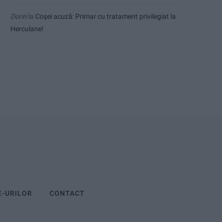
Dorin
la
Coșei acuză: Primar cu tratament privilegiat la
Herculane!
E-URILOR
CONTACT