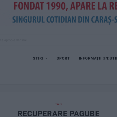
se apropie de final
ȘTIRI
SPORT
INFORMAŢII (IN)UTI
TAG
RECUPERARE PAGUBE