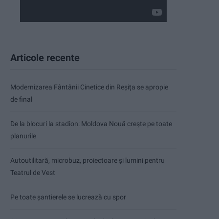
Articole recente
Modernizarea Fântânii Cinetice din Reșița se apropie
de final
De la blocuri la stadion: Moldova Nouă crește pe toate
planurile
Autoutilitară, microbuz, proiectoare și lumini pentru
Teatrul de Vest
Pe toate șantierele se lucrează cu spor