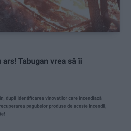
 ars! Tabugan vrea să îi
, după identificarea vinovaților care incendiază
u recuperarea pagubelor produse de aceste incendii,
te!