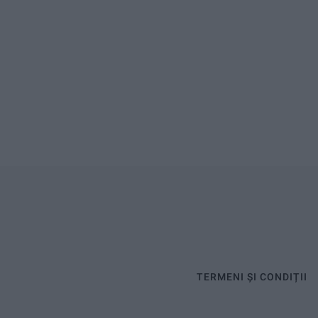
TERMENI ȘI CONDIȚII