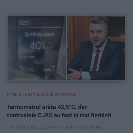
:
ŞTIRILE JUDEŢULUI CARAŞ-SEVERIN
Termometrul arăta 42,5°C, dar
controalele CJAS au fost și mai fierbinți
6 AUGUST 2026, 02:24 PM
2 MINUTE DE CITIRE