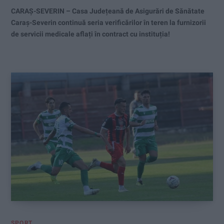
CARAȘ-SEVERIN – Casa Județeană de Asigurări de Sănătate
Caraș-Severin continuă seria verificărilor în teren la furnizorii
de servicii medicale aflați în contract cu instituția!
SPORT