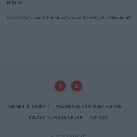
străzilor!
Dorin
la
Coșei acuză: Primar cu tratament privilegiat la Herculane!
TERMENI ȘI CONDIȚII
POLITICA DE CONFIDENȚIALITATE
FOLOSINȚA COOKIE-URILOR
CONTACT
© 2026 CAON.RO