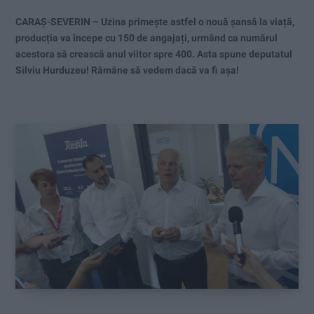
CARAȘ-SEVERIN – Uzina primește astfel o nouă șansă la viață,
producția va începe cu 150 de angajați, urmând ca numărul
acestora să crească anul viitor spre 400. Asta spune deputatul
Silviu Hurduzeu! Rămâne să vedem dacă va fi așa!