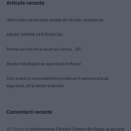
Articole recente
Ultimul bloc de locuințe sociale din Stavila, recepționat
ANUNŢ OPRIRE APĂ ÎN BOCȘA
Înainte au fost 44 și-acum au rămas… 50!
Seceta hidrologică se agravează în Banat
Cum arată un automobil bine întreținut în sezonul actual:
siguranță, stil și decizii inspirate
Comentarii recente
Ex-Tinctor
la
Modernizarea Fântânii Cinetice din Reșița se apropie