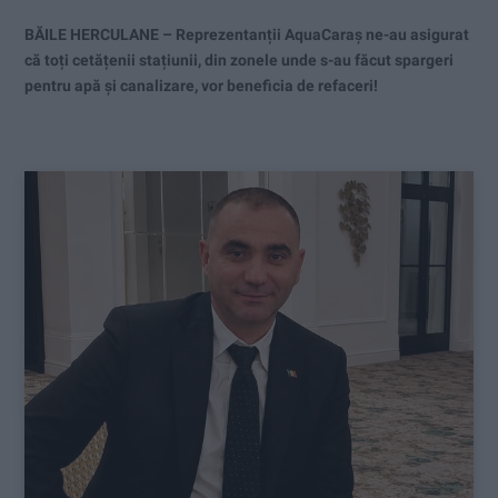
BĂILE HERCULANE – Reprezentanții AquaCaraș ne-au asigurat
că toți cetățenii stațiunii, din zonele unde s-au făcut spargeri
pentru apă și canalizare, vor beneficia de refaceri!